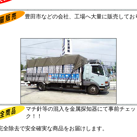
豊田市などの会社、工場へ大量に販売してお
マチ針等の混入を金属探知器にて事前チェッ
ク！！
完全除去で安全確実な商品をお届けします。