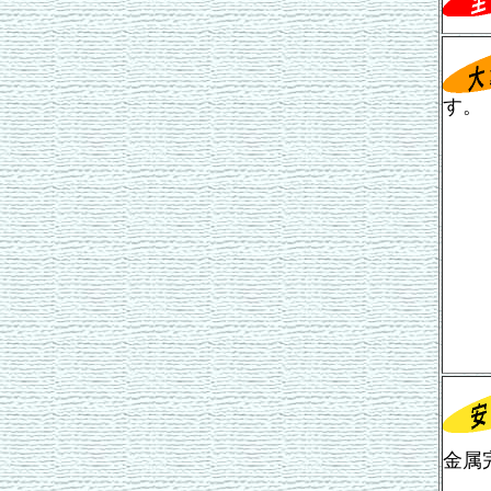
す。
金属