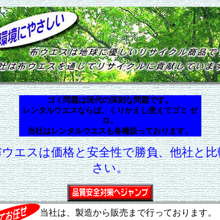
ゴミ問題は現代の深刻な問題です。
レンタルウエスならば、くりかえし使えてゴミ ゼ
ロ。
当社はレンタルウエスも各種扱っております。
布ウエスは価格と安全性で勝負、他社と比
さい。
当社は、製造から販売まで行っております。