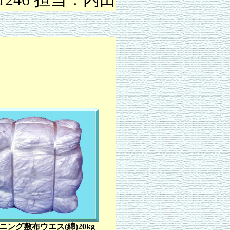
ニング敷布ウエス(綿)20kg