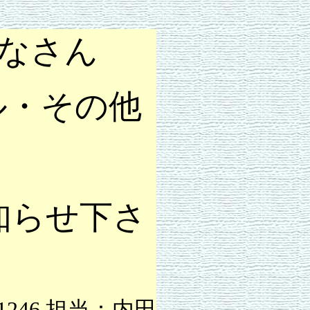
なさん
ル・その他
知らせ下さ
1-1246 担当：内田