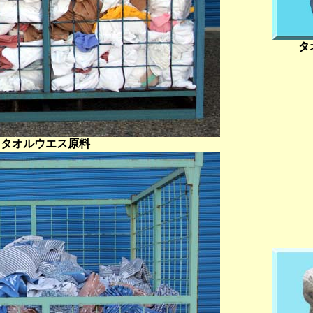
タ
タオルウエス原料