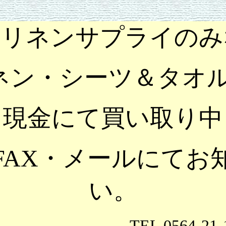
 リネンサプライのみ
リネン・シーツ＆タオ
現金にて買い取り中
FAX・メールにてお
い。
TEL 0564-2