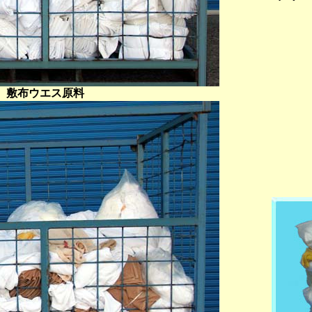
敷布ウエス原料