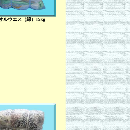
オルウエス（綿）15kg