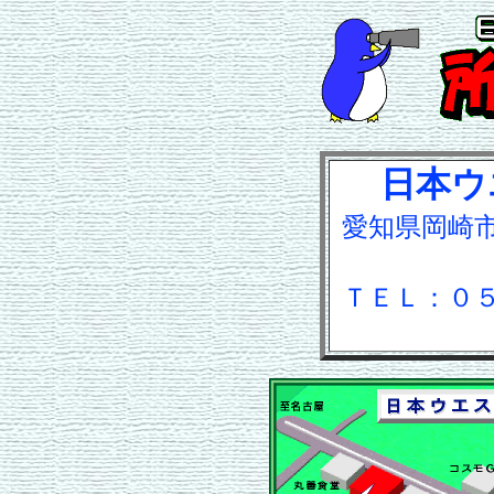
日本ウ
愛知県岡崎
ＴＥＬ：０