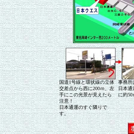
国道1号線と環状線の立体
事務所
交差点から西に200ｍ、左
日本通
手にこの光景が見えたら
に約5
注意！
日本通運のすぐ隣りで
す。