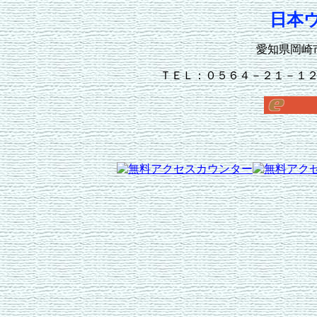
日本
愛知県岡崎
ＴＥＬ：０５６４－２１－１