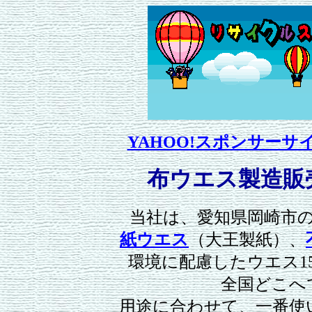
YAHOO!スポンサー
布ウエス製造販
当社は、愛知県岡崎市
紙ウエス
（大王製紙）、
環境に配慮したウエス1
全国どこへ
用途に合わせて、一番使